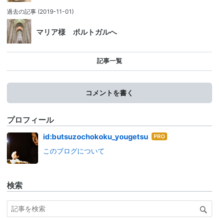
過去の記事
(2019-11-01)
マリア様 ポルトガルへ
記事一覧
コメントを書く
プロフィール
はて
id:butsuzochokoku_yougetsu
なブ
このブログについて
ログ
Pro
検索