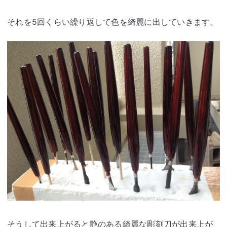
それを5回くらい繰り返して色を綺麗に出していきます。
そうして出来上がると艶のある綺麗な彫刻刀が出来上が