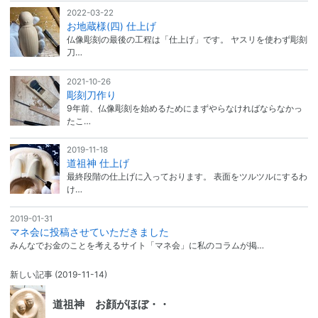
2022-03-22
お地蔵様(四) 仕上げ
仏像彫刻の最後の工程は「仕上げ」です。 ヤスリを使わず彫刻
刀…
2021-10-26
彫刻刀作り
9年前、仏像彫刻を始めるためにまずやらなければならなかっ
たこ…
2019-11-18
道祖神 仕上げ
最終段階の仕上げに入っております。 表面をツルツルにするわ
け…
2019-01-31
マネ会に投稿させていただきました
みんなでお金のことを考えるサイト「マネ会」に私のコラムが掲…
新しい記事
(2019-11-14)
道祖神 お顔がほぼ・・